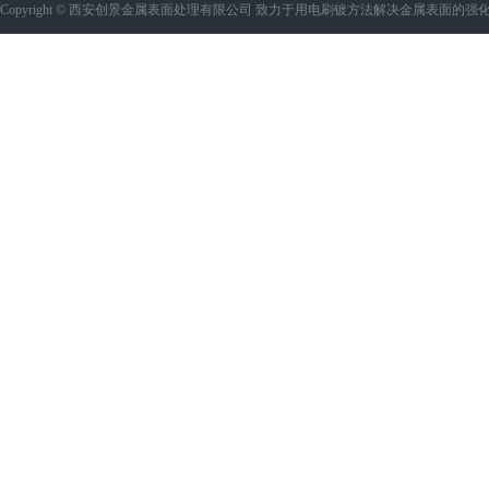
Copyright © 西安创景金属表面处理有限公司 致力于用电刷镀方法解决金属表面