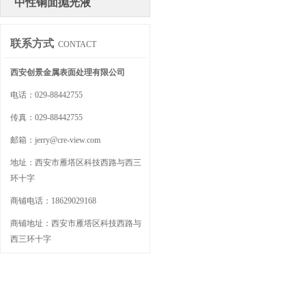
中性铜面抛光液
联系方式
CONTACT
西安创景金属表面处理有限公司
电话：029-88442755
传真：029-88442755
邮箱：jerry@cre-view.com
地址：西安市雁塔区科技西路与西三
环十字
商铺电话：18629029168
商铺地址：西安市雁塔区科技西路与
西三环十字