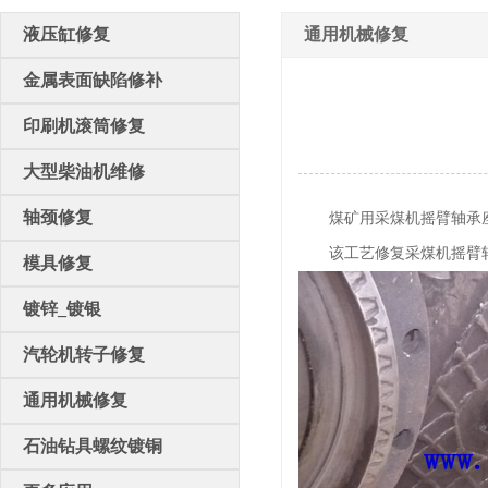
液压缸修复
通用机械修复
金属表面缺陷修补
印刷机滚筒修复
大型柴油机维修
轴颈修复
煤矿用采煤机摇臂轴承座孔
该工艺修复采煤机摇臂轴
模具修复
镀锌_镀银
汽轮机转子修复
通用机械修复
石油钻具螺纹镀铜